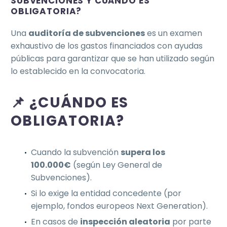
SUBVENCIONES Y CUÁNDO ES
OBLIGATORIA?
Una
auditoría de subvenciones
es un examen
exhaustivo de los gastos financiados con ayudas
públicas para garantizar que se han utilizado según
lo establecido en la convocatoria.
📌 ¿CUÁNDO ES
OBLIGATORIA?
Cuando la subvención
supera los
100.000€
(según Ley General de
Subvenciones).
Si lo exige la entidad concedente (por
ejemplo, fondos europeos Next Generation).
En casos de
inspección aleatoria
por parte