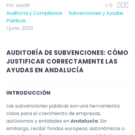



Por vaudit
0
Auditoría y Compliance
Subvenciones y Ayudas
Públicas
1 junio, 2025
AUDITORÍA DE SUBVENCIONES: CÓMO
JUSTIFICAR CORRECTAMENTE LAS
AYUDAS EN ANDALUCÍA
INTRODUCCIÓN
Las subvenciones públicas son una herramienta
clave para el crecimiento de empresas,
autónomos y entidades en
Andalucía
. Sin
embargo, recibir fondos europeos, autonómicos o