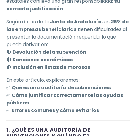
estatales conlleva una gran responsabilidad:
su
correcta justificación
.
Según datos de la
Junta de Andalucía
, un
25% de
las empresas beneficiarias
tienen dificultades al
presentar la documentación requerida, lo que
puede derivar en:
🔴
Devolución de la subvención
🔴
Sanciones económicas
🔴
Inclusión en listas de morosos
En este artículo, explicaremos:
✅
Qué es una auditoría de subvenciones
✅
Cómo justificar correctamente las ayudas
públicas
✅
Errores comunes y cómo evitarlos
1. ¿QUÉ ES UNA AUDITORÍA DE