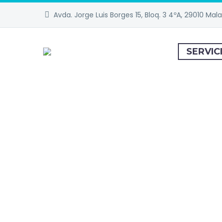
Avda. Jorge Luis Borges 15, Bloq. 3 4ºA, 29010 Mal
SERVIC
SER
CO