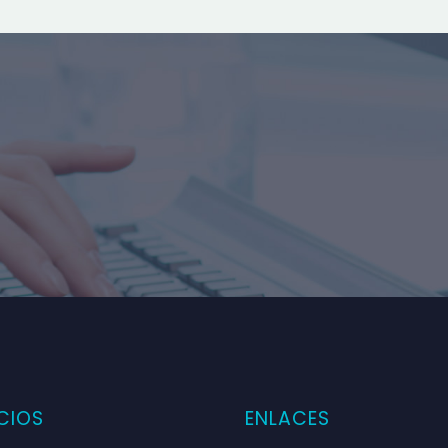
CIOS
ENLACES
ANTONIO LÓPEZ