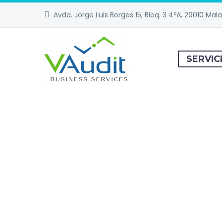
Avda. Jorge Luis Borges 15, Bloq. 3 4ºA, 29010 Mal
SERVIC
SER
OUTSOURC