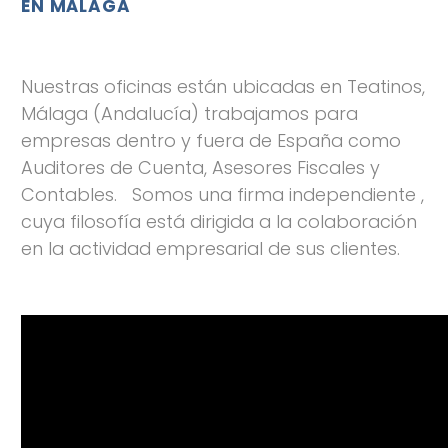
EN MÁLAGA
Nuestras oficinas están ubicadas en Teatinos,
Málaga (Andalucía) trabajamos para
empresas dentro y fuera de España como
Auditores de Cuenta, Asesores Fiscales y
Contables. Somos una firma independiente ,
cuya filosofía está dirigida a la colaboración
en la actividad empresarial de sus clientes.