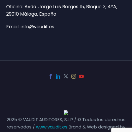
Oficina: Avda. Jorge Luis Borges 15, Bloque 3, 4ºA,
29010 Málaga, España
Email: info@vaudit.es
2025 © VAUDIT AUDITORES, S.L.P / © Todos los derechos
reservados /
www.vaudit.es
Brand & Web designed by