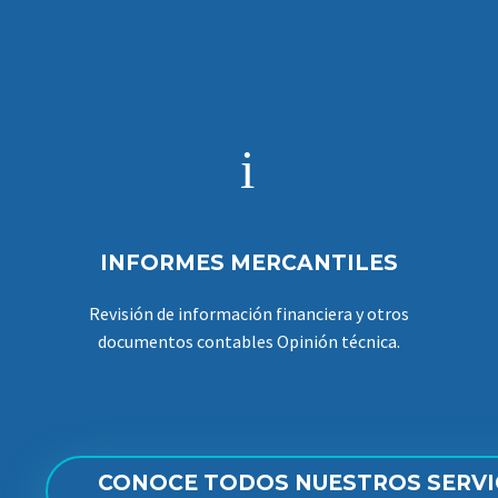
i
i
INFORMES MERCANTILES
Revisión de información financiera y otros
documentos contables Opinión técnica.
CONOCE TODOS NUESTROS SERVI