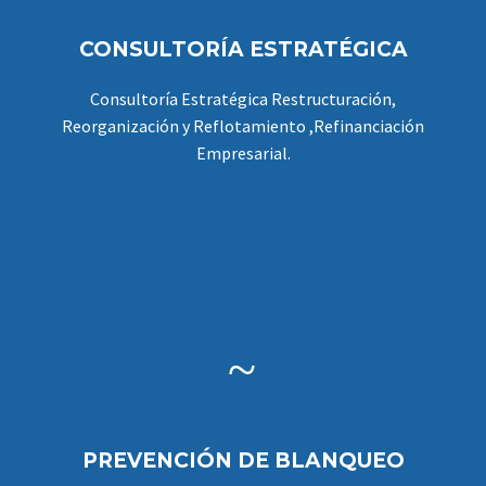
CONSULTORÍA ESTRATÉGICA
Consultoría Estratégica Restructuración,
Reorganización y Reflotamiento ,Refinanciación
Empresarial.
~
~
PREVENCIÓN DE BLANQUEO