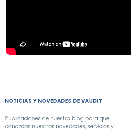
NOTICIAS Y NOVEDADES DE VAUDIT
Publicaciones de nuestro blog para que
conozcas nuestras novedades, servicios y