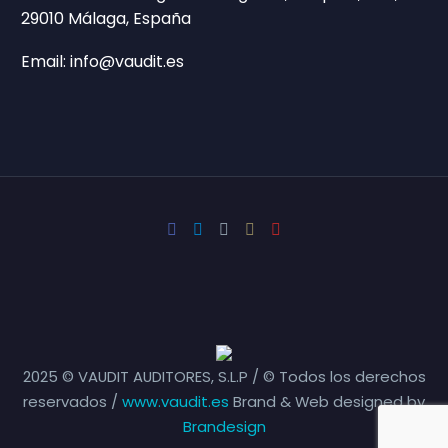
29010 Málaga, España
Email: info@vaudit.es
2025 © VAUDIT AUDITORES, S.L.P / © Todos los derechos
reservados /
www.vaudit.es
Brand & Web designed by
Brandesign