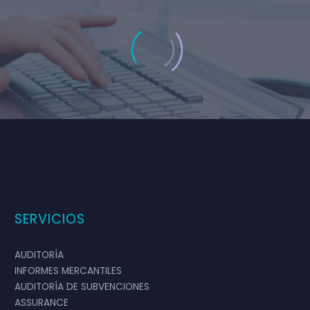
SERVICIOS
ANTONIO LÓPEZ
Empresa importadora de alimentos
AUDITORÍA
Director General
INFORMES MERCANTILES
Realmente valoro la rápida
AUDITORÍA DE SUBVENCIONES
implementación del equipo de Vaudit. Se
ASSURANCE