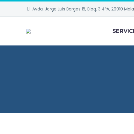
Avda. Jorge Luis Borges 15, Bloq. 3 4ºA, 29010 Mal
SERVIC