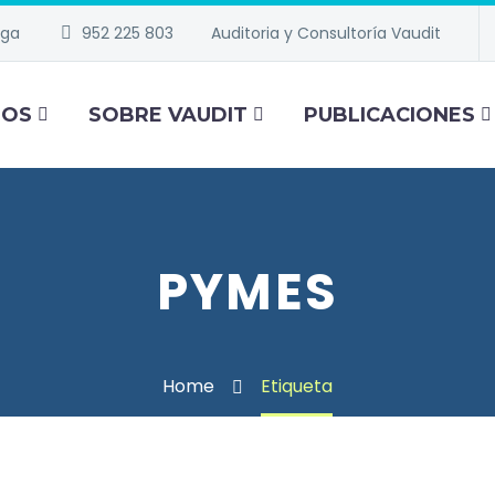
aga
952 225 803
Auditoria y Consultoría Vaudit
IOS
SOBRE VAUDIT
PUBLICACIONES
PYMES
Home
Etiqueta