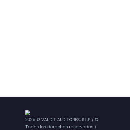
2025 © VAUDIT AUDITORES, S.L.P / ©
Todos los derechos reservados /