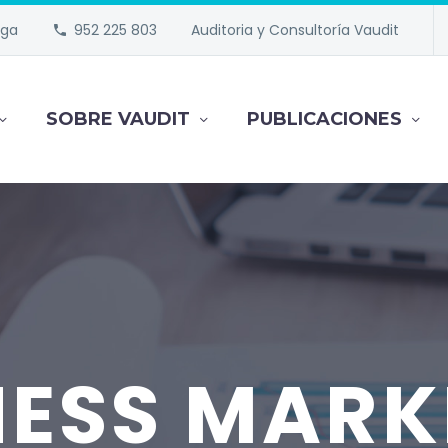
aga
952 225 803
Auditoria y Consultoría Vaudit
SOBRE VAUDIT
PUBLICACIONES
NESS MARK