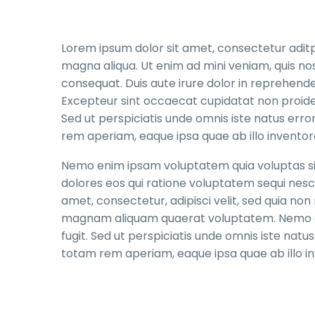
Lorem ipsum dolor sit amet, consectetur aditpi
magna aliqua. Ut enim ad mini veniam, quis nos
consequat. Duis aute irure dolor in reprehenderi
Excepteur sint occaecat cupidatat non proident
Sed ut perspiciatis unde omnis iste natus er
rem aperiam, eaque ipsa quae ab illo inventore
Nemo enim ipsam voluptatem quia voluptas sit
dolores eos qui ratione voluptatem sequi nesc
amet, consectetur, adipisci velit, sed quia n
magnam aliquam quaerat voluptatem. Nemo en
fugit. Sed ut perspiciatis unde omnis iste na
totam rem aperiam, eaque ipsa quae ab illo inv