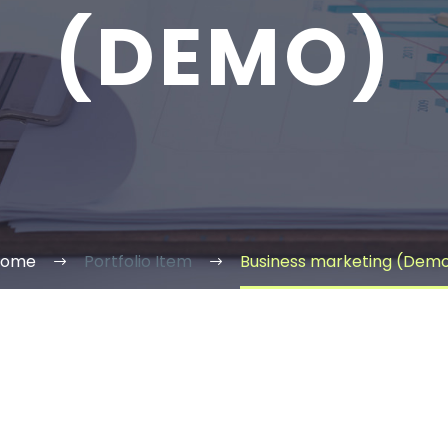
(DEMO)
Home
Portfolio Item
Business marketing (Dem