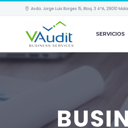
Avda. Jorge Luis Borges 15, Bloq. 3 4ºA, 29010 Mal
SERVICIOS
BUSI