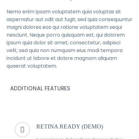
Nemo enim ipsam voluptatem quia voluptas sit
aspernatur aut odit aut fugit, sed quia consequuntur
magni dolores eos qui ratione voluptatem sequi
nesciunt. Neque porro quisquam est, qui dolorem
ipsum quia dolor sit amet, consectetur, adipisci
velit, sed quia non numquam eius modi tempora
incidunt ut labore et dolore magnam aliquam
quaerat voluptatem.
ADDITIONAL FEATURES
RETINA READY (DEMO)

