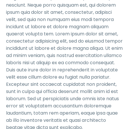
nesciunt. Neque porro quisquam est, qui dolorem
ipsum quia dolor sit amet, consectetur, adipisci
velit, sed quia non numquam eius modi tempora
incidunt ut labore et dolore magnam aliquam
quaerat volupta tem. Lorem ipsum dolor sit amet,
consectetur adipisicing elit, sed do eiusmod tempor
incididunt ut labore et dolore magna aliqua. Ut enim
ad minim veniam, quis nostrud exercitation ullamco
laboris nisi ut aliquip ex ea commodo consequat.
Duis aute irure dolor in reprehenderit in voluptate
velit esse cillum dolore eu fugiat nulla pariatur.
Excepteur sint occaecat cupidatat non proident,
sunt in culpa qui officia deserunt mollit anim id est
laborum. Sed ut perspiciatis unde omnis iste natus
error sit voluptatem accusantium doloremque
laudantium, totam rem aperiam, eaque ipsa quae
ab illo inventore veritatis et quasi architecto
beatae vitae dicta sunt explicabo.