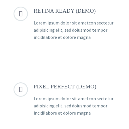
RETINA READY (DEMO)


Lorem ipsum dolor sit ametcon sectetur
adipisicing elit, sed doiusmod tempor
incidilabore et dolore magna
PIXEL PERFECT (DEMO)


Lorem ipsum dolor sit ametcon sectetur
adipisicing elit, sed doiusmod tempor
incidilabore et dolore magna