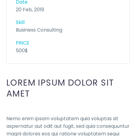
Date
20 Feb, 2019
Skill
Business Consulting
PRICE
500$
LOREM IPSUM DOLOR SIT
AMET
Nemo enim ipsam voluptatem quia voluptas sit
aspernatur aut odit aut fugit, sed quia consequuntur
magni dolores eos qui ratione voluptatem sequi