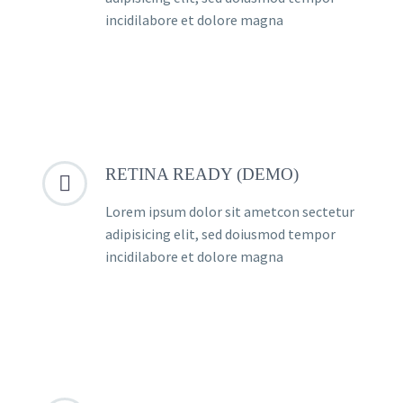
incidilabore et dolore magna
RETINA READY (DEMO)


Lorem ipsum dolor sit ametcon sectetur
adipisicing elit, sed doiusmod tempor
incidilabore et dolore magna