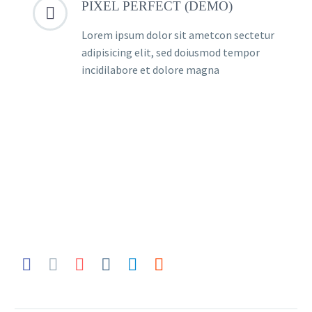
PIXEL PERFECT (DEMO)


Lorem ipsum dolor sit ametcon sectetur
adipisicing elit, sed doiusmod tempor
incidilabore et dolore magna