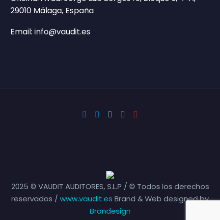
29010 Málaga, España
Email: info@vaudit.es
2025 © VAUDIT AUDITORES, S.L.P / © Todos los derechos
reservados /
www.vaudit.es
Brand & Web designed by
Brandesign