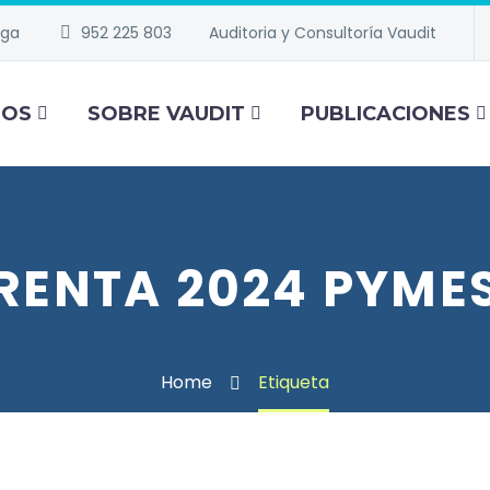
aga
952 225 803
Auditoria y Consultoría Vaudit
IOS
SOBRE VAUDIT
PUBLICACIONES
RENTA 2024 PYME
Home
Etiqueta