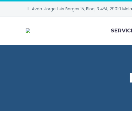
Avda. Jorge Luis Borges 15, Bloq. 3 4ºA, 29010 Mal
SERVIC