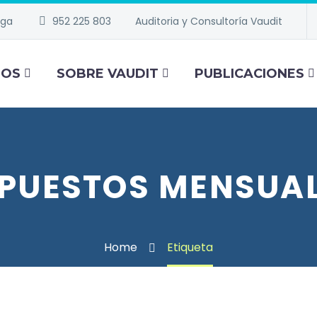
aga
952 225 803
Auditoria y Consultoría Vaudit
IOS
SOBRE VAUDIT
PUBLICACIONES
PUESTOS MENSUA
Home
Etiqueta