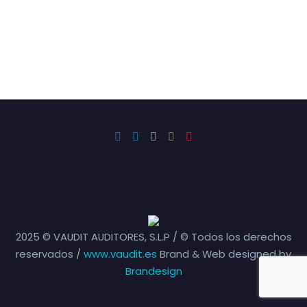
2025 © VAUDIT AUDITORES, S.L.P / © Todos los derechos
reservados /
www.vaudit.es
Brand & Web designed by
Brandesign