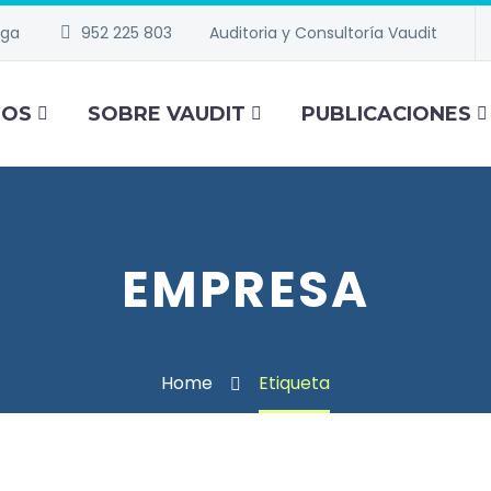
aga
952 225 803
Auditoria y Consultoría Vaudit
IOS
SOBRE VAUDIT
PUBLICACIONES
EMPRESA
Home
Etiqueta