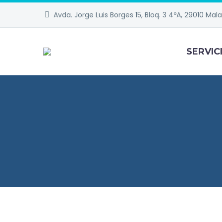
Avda. Jorge Luis Borges 15, Bloq. 3 4ºA, 29010 Mal
SERVIC