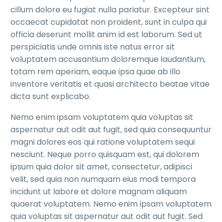
cillum dolore eu fugiat nulla pariatur. Excepteur sint
occaecat cupidatat non proident, sunt in culpa qui
officia deserunt mollit anim id est laborum. Sed ut
perspiciatis unde omnis iste natus error sit
voluptatem accusantium doloremque laudantium,
totam rem aperiam, eaque ipsa quae ab illo
inventore veritatis et quasi architecto beatae vitae
dicta sunt explicabo.
Nemo enim ipsam voluptatem quia voluptas sit
aspernatur aut odit aut fugit, sed quia consequuntur
magni dolores eos qui ratione voluptatem sequi
nesciunt. Neque porro quisquam est, qui dolorem
ipsum quia dolor sit amet, consectetur, adipisci
velit, sed quia non numquam eius modi tempora
incidunt ut labore et dolore magnam aliquam
quaerat voluptatem. Nemo enim ipsam voluptatem
quia voluptas sit aspernatur aut odit aut fugit. Sed