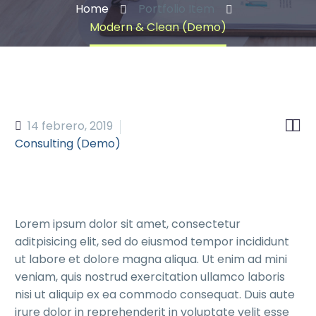
Home
Portfolio Item
Modern & Clean (Demo)


14 febrero, 2019
Consulting (Demo)
Lorem ipsum dolor sit amet, consectetur
aditpisicing elit, sed do eiusmod tempor incididunt
ut labore et dolore magna aliqua. Ut enim ad mini
veniam, quis nostrud exercitation ullamco laboris
nisi ut aliquip ex ea commodo consequat. Duis aute
irure dolor in reprehenderit in voluptate velit esse