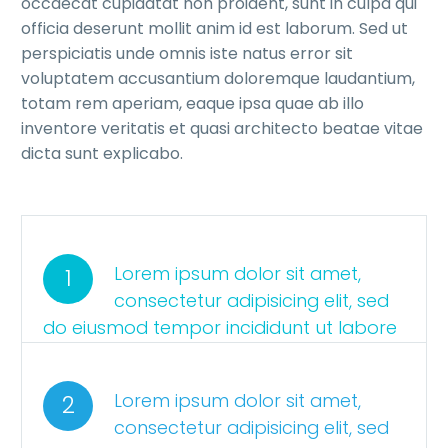
occaecat cupidatat non proident, sunt in culpa qui
officia deserunt mollit anim id est laborum. Sed ut
perspiciatis unde omnis iste natus error sit
voluptatem accusantium doloremque laudantium,
totam rem aperiam, eaque ipsa quae ab illo
inventore veritatis et quasi architecto beatae vitae
dicta sunt explicabo.
Lorem ipsum dolor sit amet,
1
consectetur adipisicing elit, sed
do eiusmod tempor incididunt ut labore
Lorem ipsum dolor sit amet,
2
consectetur adipisicing elit, sed