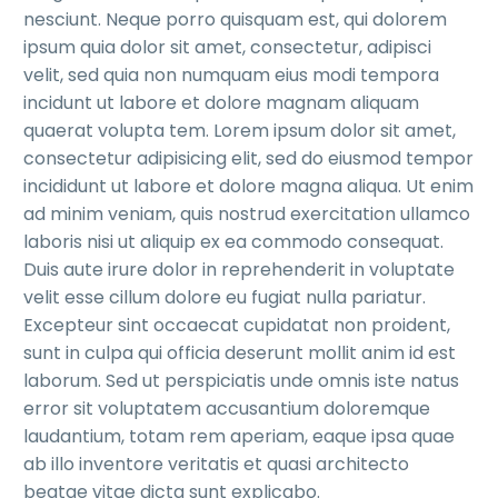
nesciunt. Neque porro quisquam est, qui dolorem
ipsum quia dolor sit amet, consectetur, adipisci
velit, sed quia non numquam eius modi tempora
incidunt ut labore et dolore magnam aliquam
quaerat volupta tem. Lorem ipsum dolor sit amet,
consectetur adipisicing elit, sed do eiusmod tempor
incididunt ut labore et dolore magna aliqua. Ut enim
ad minim veniam, quis nostrud exercitation ullamco
laboris nisi ut aliquip ex ea commodo consequat.
Duis aute irure dolor in reprehenderit in voluptate
velit esse cillum dolore eu fugiat nulla pariatur.
Excepteur sint occaecat cupidatat non proident,
sunt in culpa qui officia deserunt mollit anim id est
laborum. Sed ut perspiciatis unde omnis iste natus
error sit voluptatem accusantium doloremque
laudantium, totam rem aperiam, eaque ipsa quae
ab illo inventore veritatis et quasi architecto
beatae vitae dicta sunt explicabo.