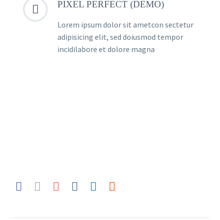
PIXEL PERFECT (DEMO)


Lorem ipsum dolor sit ametcon sectetur
adipisicing elit, sed doiusmod tempor
incidilabore et dolore magna