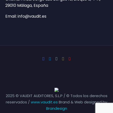
29010 Málaga, España
Email: info@vaudit.es
2025 © VAUDIT AUDITORES, S.L.P / © Todos los derechos
reservados /
www.vaudit.es
Brand & Web designed by
Brandesign