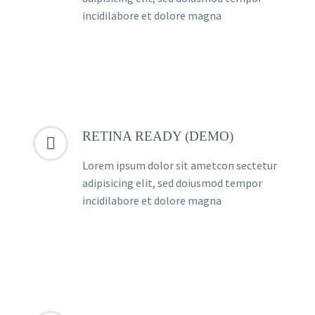
incidilabore et dolore magna
RETINA READY (DEMO)


Lorem ipsum dolor sit ametcon sectetur
adipisicing elit, sed doiusmod tempor
incidilabore et dolore magna