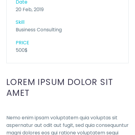
Date
20 Feb, 2019
Skill
Business Consulting
PRICE
500$
LOREM IPSUM DOLOR SIT
AMET
Nemo enim ipsam voluptatem quia voluptas sit
aspernatur aut odit aut fugit, sed quia consequuntur
magni dolores eos qui ratione voluptatem sequi