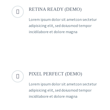
RETINA READY (DEMO)


Lorem ipsum dolor sit ametcon sectetur
adipisicing elit, sed doiusmod tempor
incidilabore et dolore magna
PIXEL PERFECT (DEMO)


Lorem ipsum dolor sit ametcon sectetur
adipisicing elit, sed doiusmod tempor
incidilabore et dolore magna