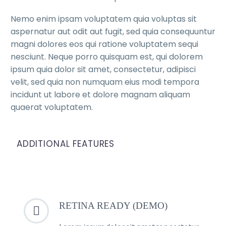
Nemo enim ipsam voluptatem quia voluptas sit
aspernatur aut odit aut fugit, sed quia consequuntur
magni dolores eos qui ratione voluptatem sequi
nesciunt. Neque porro quisquam est, qui dolorem
ipsum quia dolor sit amet, consectetur, adipisci
velit, sed quia non numquam eius modi tempora
incidunt ut labore et dolore magnam aliquam
quaerat voluptatem.
ADDITIONAL FEATURES
RETINA READY (DEMO)

