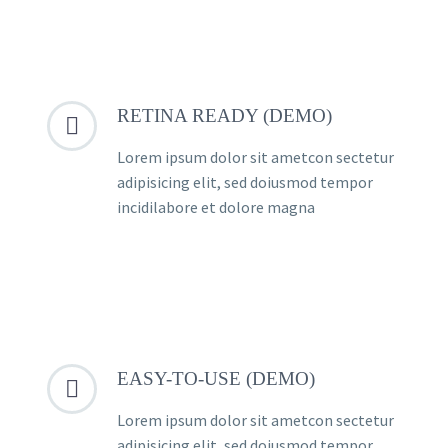
RETINA READY (DEMO)


Lorem ipsum dolor sit ametcon sectetur
adipisicing elit, sed doiusmod tempor
incidilabore et dolore magna
EASY-TO-USE (DEMO)


Lorem ipsum dolor sit ametcon sectetur
adipisicing elit, sed doiusmod tempor