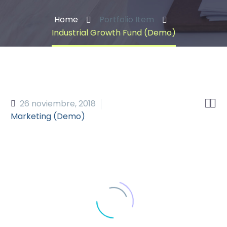
Home
Portfolio Item
Industrial Growth Fund (Demo)


26 noviembre, 2018
Marketing (Demo)