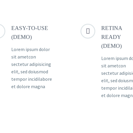
EASY-TO-USE
RETINA


(DEMO)
READY
(DEMO)
Lorem ipsum dolor
sit ametcon
Lorem ipsum d
sectetur adipisicing
sit ametcon
elit, sed doiusmod
sectetur adipis
tempor incidilabore
elit, sed doius
et dolore magna
tempor incidil
et dolore magn