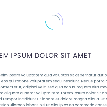
EM IPSUM DOLOR SIT AMET
im ipsam voluptatem quia voluptas sit aspernatur aut od
 eos qui ratione voluptatem sequi nesciunt. Neque porro q
onsectetur, adipisci velit, sed quia non numquam eius mo
aliquam quaerat volupta tem. Lorem ipsum dolor sit amet
 tempor incididunt ut labore et dolore magna aliqua. Ut
ation ullamco laboris nisi ut aliquip ex ea commodo conseq