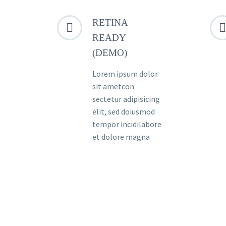
RETINA




READY
(DEMO)
Lorem ipsum dolor
sit ametcon
sectetur adipisicing
elit, sed doiusmod
tempor incidilabore
et dolore magna