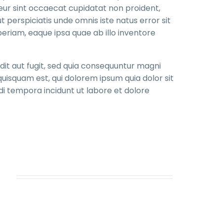
pteur sint occaecat cupidatat non proident,
ut perspiciatis unde omnis iste natus error sit
iam, eaque ipsa quae ab illo inventore
it aut fugit, sed quia consequuntur magni
uisquam est, qui dolorem ipsum quia dolor sit
di tempora incidunt ut labore et dolore