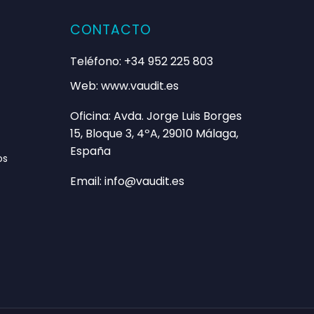
CONTACTO
Teléfono: +34 952 225 803
Web: www.vaudit.es
Oficina: Avda. Jorge Luis Borges
15, Bloque 3, 4ºA, 29010 Málaga,
España
os
Email: info@vaudit.es