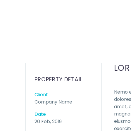
LOR
PROPERTY DETAIL
Nemo en
Client
dolores
Company Name
amet, c
magnam 
Date
eiusmod
20 Feb, 2019
exercit