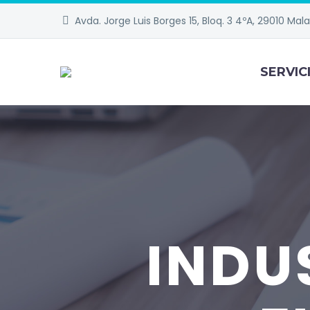
Avda. Jorge Luis Borges 15, Bloq. 3 4ºA, 29010 Mal
SERVIC
INDU