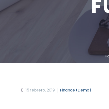
F
H
15 febrero, 2019
Finance (Demo)