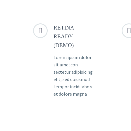
RETINA




READY
(DEMO)
Lorem ipsum dolor
sit ametcon
sectetur adipisicing
elit, sed doiusmod
tempor incidilabore
et dolore magna