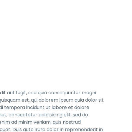
it aut fugit, sed quia consequuntur magni
uisquam est, qui dolorem ipsum quia dolor sit
di tempora incidunt ut labore et dolore
, consectetur adipisicing elit, sed do
 enim ad minim veniam, quis nostrud
uat. Duis aute irure dolor in reprehenderit in