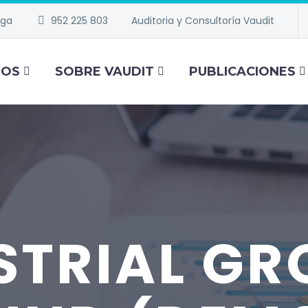
aga
952 225 803
Auditoria y Consultoría Vaudit
IOS
SOBRE VAUDIT
PUBLICACIONES
STRIAL G