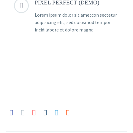
PIXEL PERFECT (DEMO)


Lorem ipsum dolor sit ametcon sectetur
adipisicing elit, sed doiusmod tempor
incidilabore et dolore magna