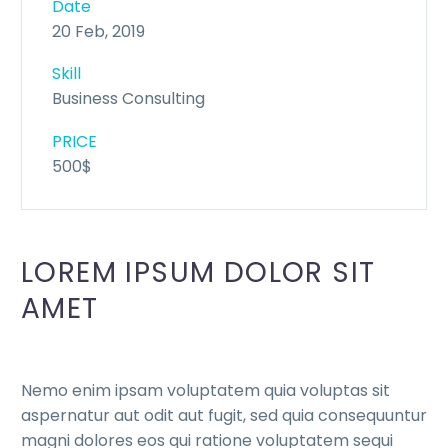
Date
20 Feb, 2019
Skill
Business Consulting
PRICE
500$
LOREM IPSUM DOLOR SIT
AMET
Nemo enim ipsam voluptatem quia voluptas sit
aspernatur aut odit aut fugit, sed quia consequuntur
magni dolores eos qui ratione voluptatem sequi