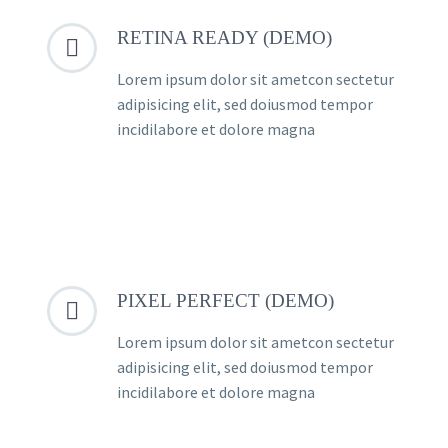
RETINA READY (DEMO)


Lorem ipsum dolor sit ametcon sectetur
adipisicing elit, sed doiusmod tempor
incidilabore et dolore magna
PIXEL PERFECT (DEMO)


Lorem ipsum dolor sit ametcon sectetur
adipisicing elit, sed doiusmod tempor
incidilabore et dolore magna