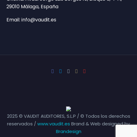
29010 Málaga, España
Email: info@vaudit.es
2025 © VAUDIT AUDITORES, S.L.P / © Todos los derechos
reservados /
www.vaudit.es
Brand & Web designed by
Brandesign