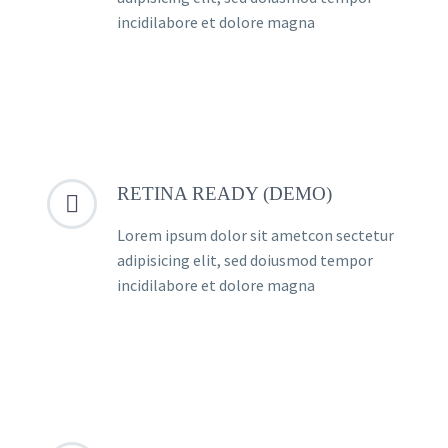
incidilabore et dolore magna
RETINA READY (DEMO)


Lorem ipsum dolor sit ametcon sectetur
adipisicing elit, sed doiusmod tempor
incidilabore et dolore magna