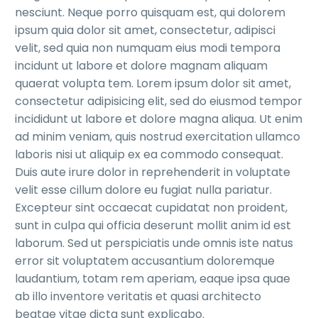
nesciunt. Neque porro quisquam est, qui dolorem
ipsum quia dolor sit amet, consectetur, adipisci
velit, sed quia non numquam eius modi tempora
incidunt ut labore et dolore magnam aliquam
quaerat volupta tem. Lorem ipsum dolor sit amet,
consectetur adipisicing elit, sed do eiusmod tempor
incididunt ut labore et dolore magna aliqua. Ut enim
ad minim veniam, quis nostrud exercitation ullamco
laboris nisi ut aliquip ex ea commodo consequat.
Duis aute irure dolor in reprehenderit in voluptate
velit esse cillum dolore eu fugiat nulla pariatur.
Excepteur sint occaecat cupidatat non proident,
sunt in culpa qui officia deserunt mollit anim id est
laborum. Sed ut perspiciatis unde omnis iste natus
error sit voluptatem accusantium doloremque
laudantium, totam rem aperiam, eaque ipsa quae
ab illo inventore veritatis et quasi architecto
beatae vitae dicta sunt explicabo.