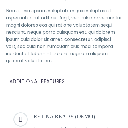
Nemo enim ipsam voluptatem quia voluptas sit
aspernatur aut odit aut fugit, sed quia consequuntur
magni dolores eos qui ratione voluptatem sequi
nesciunt. Neque porro quisquam est, qui dolorem
ipsum quia dolor sit amet, consectetur, adipisci
velit, sed quia non numquam eius modi tempora
incidunt ut labore et dolore magnam aliquam
quaerat voluptatem.
ADDITIONAL FEATURES
RETINA READY (DEMO)

