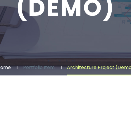
(DEMO)
Home
Portfolio Item
Architecture Project (Dem