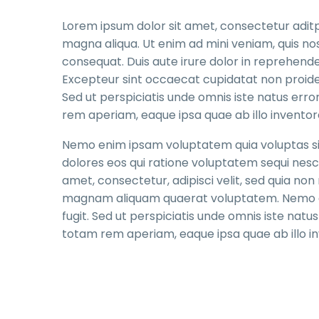
Lorem ipsum dolor sit amet, consectetur aditpi
magna aliqua. Ut enim ad mini veniam, quis nos
consequat. Duis aute irure dolor in reprehenderi
Excepteur sint occaecat cupidatat non proident
Sed ut perspiciatis unde omnis iste natus er
rem aperiam, eaque ipsa quae ab illo inventore
Nemo enim ipsam voluptatem quia voluptas sit
dolores eos qui ratione voluptatem sequi nesc
amet, consectetur, adipisci velit, sed quia n
magnam aliquam quaerat voluptatem. Nemo en
fugit. Sed ut perspiciatis unde omnis iste na
totam rem aperiam, eaque ipsa quae ab illo inv