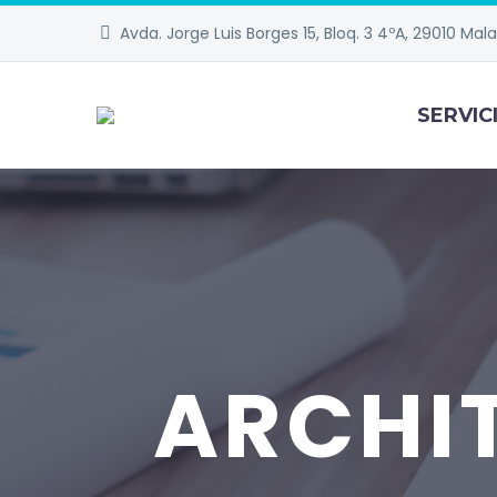
Avda. Jorge Luis Borges 15, Bloq. 3 4ºA, 29010 Mal
SERVIC
ARCHI